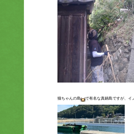
猫ちゃんの島
で有名な真鍋島ですが、イ