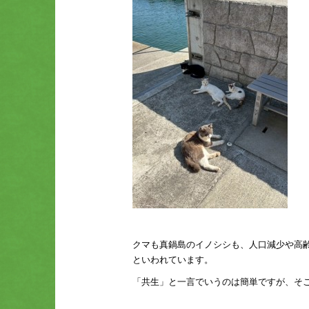
クマも真鍋島のイノシシも、人口減少や高
といわれています。
「共生」と一言でいうのは簡単ですが、そ