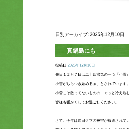
日別アーカイブ:
2025年12月10日
真鍋島にも
投稿日
2025年12月10日
先日１２月７日は二十四節気の一つ『小雪
小雪がちらつき始める頃、とされています
小雪こそ散ってないものの、ぐっと冷え込
皆様も暖かくしてお過ごしください。
さて、今年は連日クマの被害が報道されて