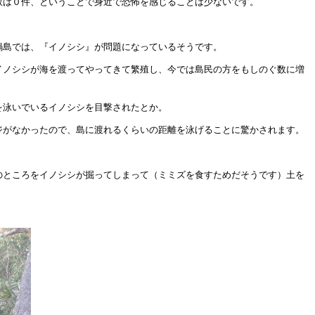
数は０件、ということで身近で恐怖を感じることは少ないです。
鍋島では、『イノシシ』が問題になっているそうです。
イノシシが海を渡ってやってきて繁殖し、今では島民の方をもしのぐ数に増
を泳いでいるイノシシを目撃されたとか。
ジがなかったので、島に渡れるくらいの距離を泳げることに驚かされます。
のところをイノシシが掘ってしまって（ミミズを食すためだそうです）土を
。