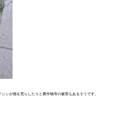
ノシシが畑を荒らしたりと農作物等の被害もあるそうです。