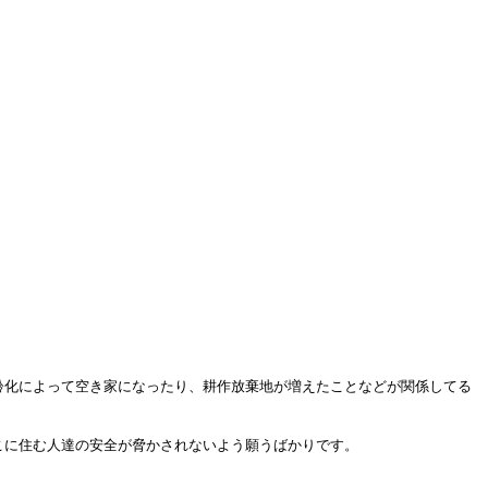
齢化によって空き家になったり、耕作放棄地が増えたことなどが関係してる
こに住む人達の安全が脅かされないよう願うばかりです。