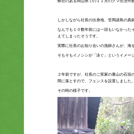
弊社のある岡山県での１１月のクマ出没件
しかしながら社長の出身地、笠岡諸島の真
なんでも１０数年前には一頭もいなかった
えてしまったそうです。
実際に社長のお知り合いの漁師さんが、海
そもそもイノシシが「泳ぐ」というイメー
２年前ですが、社長のご実家の裏山の石垣
間に落とすので、フェンスを設置しました
その時の様子です。