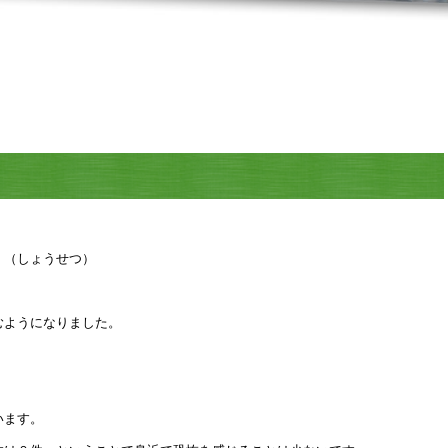
会社概要
応募フォーム・お問い合わせ
』（しょうせつ）
。
むようになりました。
います。