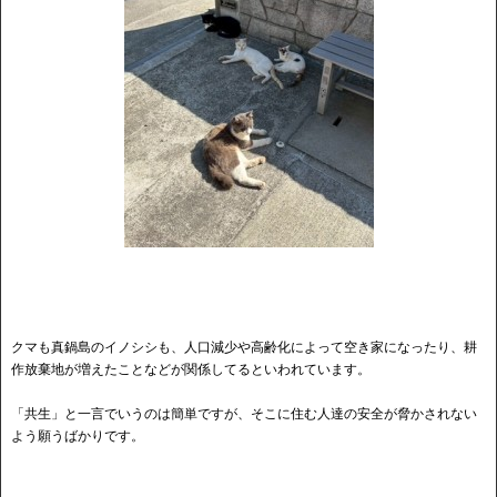
クマも真鍋島のイノシシも、人口減少や高齢化によって空き家になったり、耕
作放棄地が増えたことなどが関係してるといわれています。
「共生」と一言でいうのは簡単ですが、そこに住む人達の安全が脅かされない
よう願うばかりです。