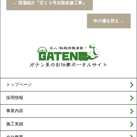
←
現場紹介『庄１３号水路改修工事』
年の瀬を控え
→
トップページ
採用情報
事業内容
施工実績