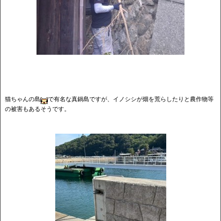
猫ちゃんの島
で有名な真鍋島ですが、イノシシが畑を荒らしたりと農作物等
の被害もあるそうです。