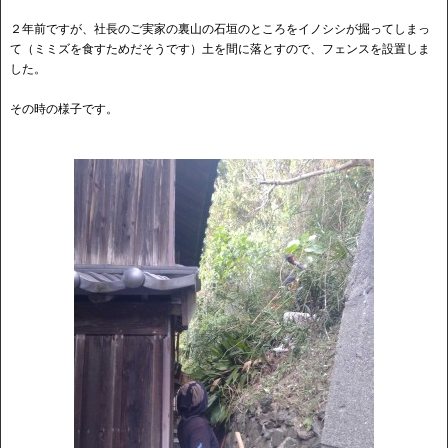
２年前ですが、社長のご実家の裏山の石垣のところをイノシシが掘ってしまっ
て（ミミズを食すためだそうです）土を間に落とすので、フェンスを設置しま
した。
その時の様子です。