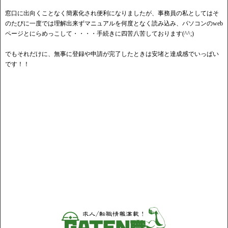
窓口に出向くことなく簡素化され便利になりましたが、事務員の私としてはそ
のたびに一度では理解出来ずマニュアルを何度となく読み込み、パソコンのweb
ページとにらめっこして・・・・手続きに四苦八苦しております(^^;)
でもそれだけに、無事に登録や申請が完了したときは安堵と達成感でいっぱい
です！！