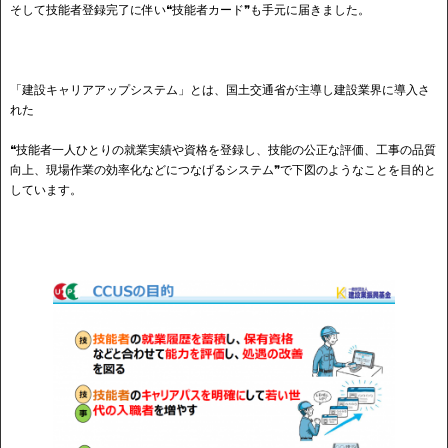
そして技能者登録完了に伴い❝技能者カード❞も手元に届きました。
「建設キャリアアップシステム」とは、国土交通省が主導し建設業界に導入さ
れた
❝技能者一人ひとりの就業実績や資格を登録し、技能の公正な評価、工事の品質
向上、現場作業の効率化などにつなげるシステム❞で下図のようなことを目的と
しています。