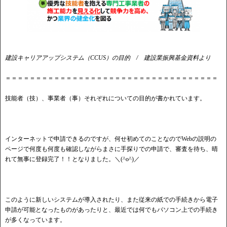
建設キャリアアップシステム（CCUS）の目的 / 建設業振興基金資料より
＝＝＝＝＝＝＝＝＝＝＝＝＝＝＝＝＝＝＝＝＝＝＝＝＝＝＝＝＝＝＝＝＝＝＝
技能者（技）、事業者（事）それぞれについての目的が書かれています。
インターネットで申請できるのですが、何せ初めてのことなのでWebの説明の
ページで何度も何度も確認しながらまさに手探りでの申請で、審査を待ち、晴
れて無事に登録完了！！となりました。＼(^o^)／
このように新しいシステムが導入されたり、また従来の紙での手続きから電子
申請が可能となったものがあったりと、最近では何でもパソコン上での手続き
が多くなっています。