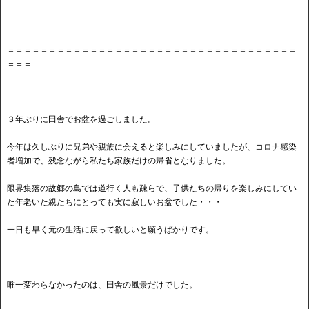
＝＝＝＝＝＝＝＝＝＝＝＝＝＝＝＝＝＝＝＝＝＝＝＝＝＝＝＝＝＝＝＝＝＝＝
＝＝＝
３年ぶりに田舎でお盆を過ごしました。
今年は久しぶりに兄弟や親族に会えると楽しみにしていましたが、コロナ感染
者増加で、残念ながら私たち家族だけの帰省となりました。
限界集落の故郷の島では道行く人も疎らで、子供たちの帰りを楽しみにしてい
た年老いた親たちにとっても実に寂しいお盆でした・・・
一日も早く元の生活に戻って欲しいと願うばかりです。
唯一変わらなかったのは、田舎の風景だけでした。