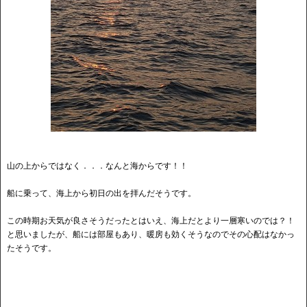
山の上からではなく．．．なんと海からです！！
船に乗って、海上から初日の出を拝んだそうです。
この時期お天気が良さそうだったとはいえ、海上だとより一層寒いのでは？！
と思いましたが、船には部屋もあり、暖房も効くそうなのでその心配はなかっ
たそうです。