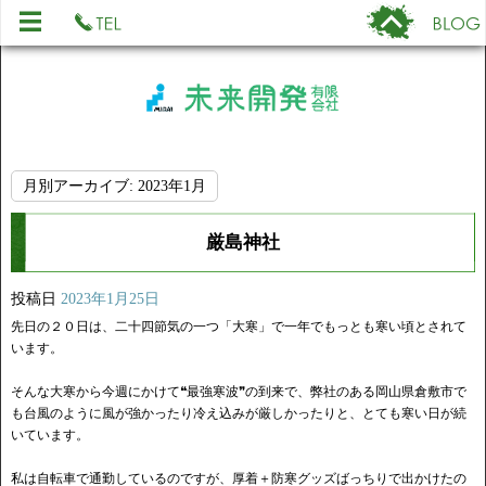
月別アーカイブ:
2023年1月
厳島神社
投稿日
2023年1月25日
先日の２０日は、二十四節気の一つ「大寒」で一年でもっとも寒い頃とされて
います。
そんな大寒から今週にかけて❝最強寒波❞の到来で、弊社のある岡山県倉敷市で
も台風のように風が強かったり冷え込みが厳しかったりと、とても寒い日が続
いています。
私は自転車で通勤しているのですが、厚着＋防寒グッズばっちりで出かけたの