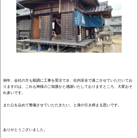
例年、会社の方も順調に工事を受注でき、社内安全で過ごさせていただいてお
りますのは、これも神様のご加護かと感謝いたしておりますところ、大変おそ
れ多いです。
また心を込めて整備させていただきたい、と身の引き締まる思いです。
ありがとうございました。