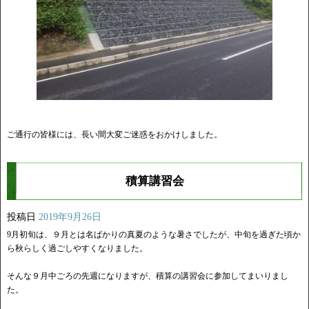
ご通行の皆様には、長い間大変ご迷惑をおかけしました。
積算講習会
投稿日
2019年9月26日
9月初旬は、９月とは名ばかりの真夏のような暑さでしたが、中旬を過ぎた頃か
ら秋らしく過ごしやすくなりました。
そんな９月中ごろの先週になりますが、積算の講習会に参加してまいりまし
た。