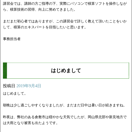
講習会では、講師の方ご指導の下、実際にパソコンで積算ソフトを操作しなが
ら、積算技術の習得、向上に努めてきました。
まだまだ初心者ではありますが、この講習会で詳しく教えて頂いたことをいか
して、積算のエキスパートを目指したいと思います。
事務担当者
はじめまして
投稿日
2019年9月4日
はじめまして。
朝晩は少し過ごしやすくなりましたが、まだまだ日中は暑い日が続きますね。
昨夜は、弊社のある倉敷市は穏やかな天気でしたが、岡山県北部や新見地方で
は大雨となり被害も出たようです。