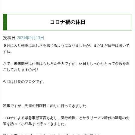
コロナ禍の休日
投稿日
2021年9月13日
９月に入り朝晩は涼しさを感じるようになりましたが、まだまだ日中は暑いで
すね。
さて、未来開発は仕事はもちろん全力ですが、休日もしっかりとって余暇を過
ごしております(^o^)丿
今回は社長のブログです。
私事ですが、先週の日曜日に釣りに行ってきました。
コロナによる緊急事態宣言もあり、気分転換にとサラリーマン時代の職場の先
輩を誘って小豆島まで行ってきました。