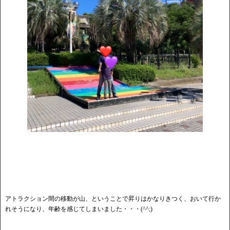
アトラクション間の移動が山、ということで昇りはかなりきつく、おいて行か
れそうになり、年齢を感じてしまいました・・・(^^;)