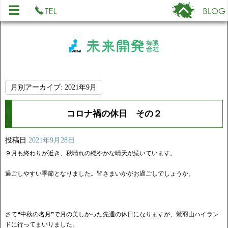
月別アーカイブ:
2021年9月
コロナ禍の休日 その２
投稿日
2021年9月28日
９月も終わりが近き、秋晴れの穏やかな晴天が続いています。
過ごしやすい季節となりました。皆さまいかがお過ごしでしょうか。
さて❝中秋の名月❞で月の美しかった先週の休日になりますが、鷲羽山ハイラン
ドに行ってまいりました。