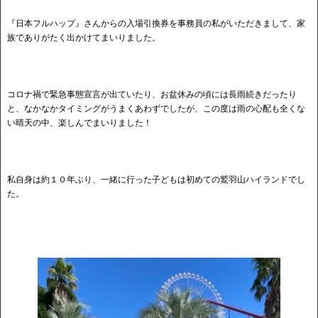
『日本フルハップ』さんからの入場引換券を事務員の私がいただきまして、家
族でありがたく出かけてまいりました。
コロナ禍で緊急事態宣言が出ていたり、お盆休みの頃には長雨続きだったり
と、なかなかタイミングがうまくあわずでしたが、この度は雨の心配も全くな
い晴天の中、楽しんでまいりました！
私自身は約１０年ぶり、一緒に行った子どもは初めての鷲羽山ハイランドでし
た。