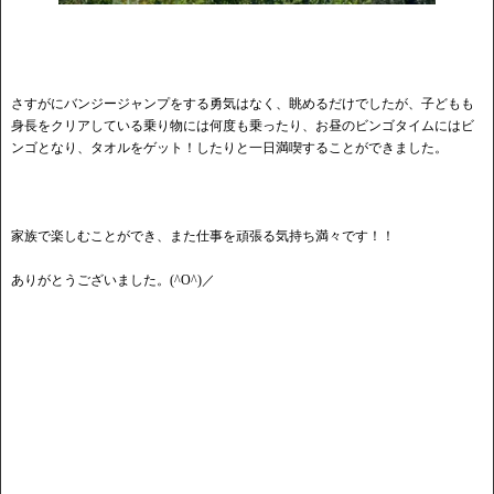
さすがにバンジージャンプをする勇気はなく、眺めるだけでしたが、子どもも
身長をクリアしている乗り物には何度も乗ったり、お昼のビンゴタイムにはビ
ンゴとなり、タオルをゲット！したりと一日満喫することができました。
家族で楽しむことができ、また仕事を頑張る気持ち満々です！！
ありがとうございました。(^O^)／