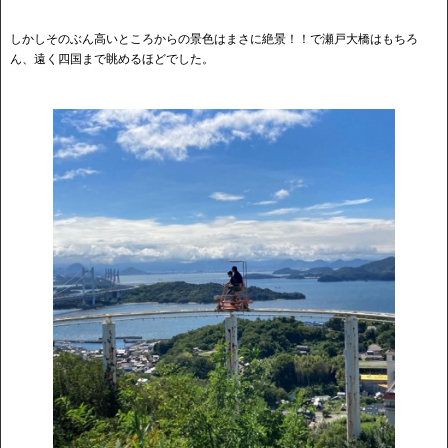
しかしそのぶん高いところからの景色はまさに絶景！！で瀬戸大橋はもちろ
ん、遠く四国まで眺めるほどでした。