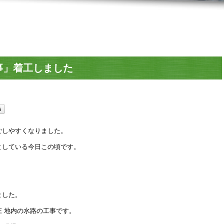
会社概要
応募フォーム・お問い合わせ
事」着工しました
ごしやすくなりました。
としている今日この頃です。
ました。
 地内の水路の工事です。