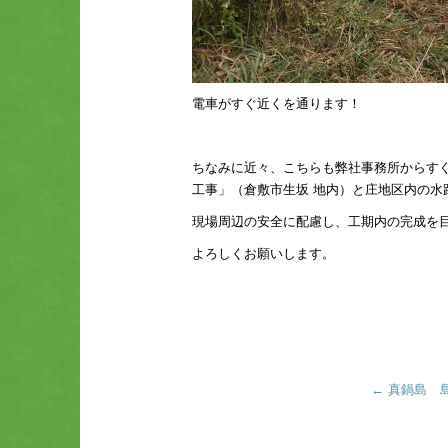
電車がすぐ近くを通ります！
ちなみに近々、こちらも弊社事務所からす
工事」（倉敷市生坂 地内）と庄地区内の水
現場周辺の安全に配慮し、工期内の完成を
よろしくお願いします。
←
真鍋島 