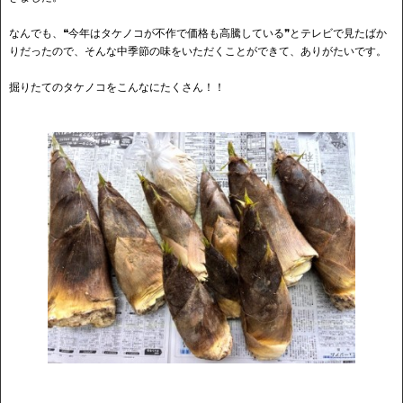
なんでも、❝今年はタケノコが不作で価格も高騰している❞とテレビで見たばか
りだったので、そんな中季節の味をいただくことができて、ありがたいです。
掘りたてのタケノコをこんなにたくさん！！