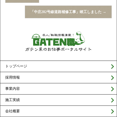
「中庄282号線道路補修工事」竣工しました
→
トップページ
採用情報
事業内容
施工実績
会社概要